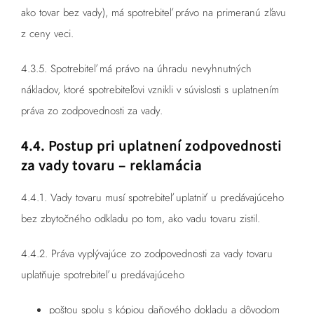
ako tovar bez vady), má spotrebiteľ právo na primeranú zľavu
z ceny veci.
4.3.5. Spotrebiteľ má právo na úhradu nevyhnutných
nákladov, ktoré spotrebiteľovi vznikli v súvislosti s uplatnením
práva zo zodpovednosti za vady.
4.4. Postup pri uplatnení zodpovednosti
za vady tovaru – reklamácia
4.4.1. Vady tovaru musí spotrebiteľ uplatniť u predávajúceho
bez zbytočného odkladu po tom, ako vadu tovaru zistil.
4.4.2. Práva vyplývajúce zo zodpovednosti za vady tovaru
uplatňuje spotrebiteľ u predávajúceho
poštou spolu s kópiou daňového dokladu a dôvodom