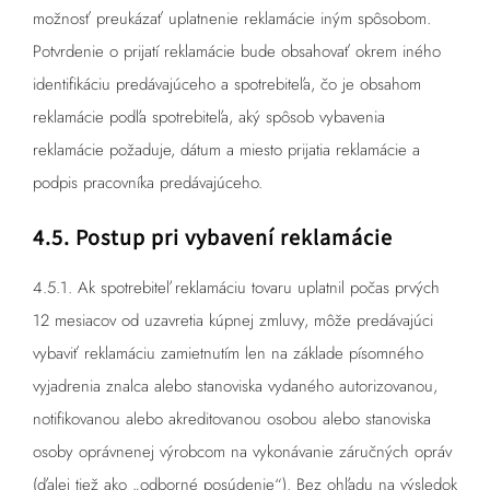
možnosť preukázať uplatnenie reklamácie iným spôsobom.
Potvrdenie o prijatí reklamácie bude obsahovať okrem iného
identifikáciu predávajúceho a spotrebiteľa, čo je obsahom
reklamácie podľa spotrebiteľa, aký spôsob vybavenia
reklamácie požaduje, dátum a miesto prijatia reklamácie a
podpis pracovníka predávajúceho.
4.5. Postup pri vybavení reklamácie
4.5.1. Ak spotrebiteľ reklamáciu tovaru uplatnil počas prvých
12 mesiacov od uzavretia kúpnej zmluvy, môže predávajúci
vybaviť reklamáciu zamietnutím len na základe písomného
vyjadrenia znalca alebo stanoviska vydaného autorizovanou,
notifikovanou alebo akreditovanou osobou alebo stanoviska
osoby oprávnenej výrobcom na vykonávanie záručných opráv
(ďalej tiež ako „odborné posúdenie“). Bez ohľadu na výsledok