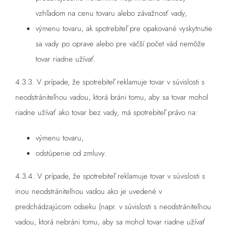
vzhľadom na cenu tovaru alebo závažnosť vady,
výmenu tovaru, ak spotrebiteľ pre opakované vyskytnutie
sa vady po oprave alebo pre väčší počet vád nemôže
tovar riadne užívať.
4.3.3. V prípade, že spotrebiteľ reklamuje tovar v súvislosti s
neodstrániteľnou vadou, ktorá bráni tomu, aby sa tovar mohol
riadne užívať ako tovar bez vady, má spotrebiteľ právo na:
výmenu tovaru,
odstúpenie od zmluvy.
4.3.4. V prípade, že spotrebiteľ reklamuje tovar v súvislosti s
inou neodstrániteľnou vadou ako je uvedené v
predchádzajúcom odseku (napr. v súvislosti s neodstrániteľnou
vadou, ktorá nebráni tomu, aby sa mohol tovar riadne užívať