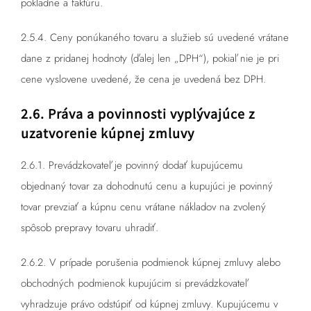
pokladne a faktúru.
2.5.4. Ceny ponúkaného tovaru a služieb sú uvedené vrátane
dane z pridanej hodnoty (ďalej len „DPH“), pokiaľ nie je pri
cene vyslovene uvedené, že cena je uvedená bez DPH.
2.6. Práva a povinnosti vyplývajúce z
uzatvorenie kúpnej zmluvy
2.6.1. Prevádzkovateľ je povinný dodať kupujúcemu
objednaný tovar za dohodnutú cenu a kupujúci je povinný
tovar prevziať a kúpnu cenu vrátane nákladov na zvolený
spôsob prepravy tovaru uhradiť.
2.6.2. V prípade porušenia podmienok kúpnej zmluvy alebo
obchodných podmienok kupujúcim si prevádzkovateľ
vyhradzuje právo odstúpiť od kúpnej zmluvy. Kupujúcemu v