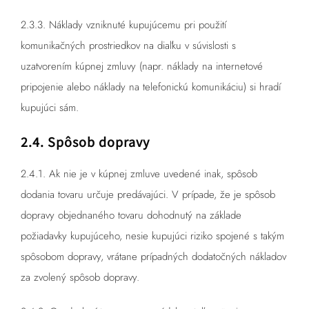
2.3.3. Náklady vzniknuté kupujúcemu pri použití
komunikačných prostriedkov na diaľku v súvislosti s
uzatvorením kúpnej zmluvy (napr. náklady na internetové
pripojenie alebo náklady na telefonickú komunikáciu) si hradí
kupujúci sám.
2.4. Spôsob dopravy
2.4.1. Ak nie je v kúpnej zmluve uvedené inak, spôsob
dodania tovaru určuje predávajúci. V prípade, že je spôsob
dopravy objednaného tovaru dohodnutý na základe
požiadavky kupujúceho, nesie kupujúci riziko spojené s takým
spôsobom dopravy, vrátane prípadných dodatočných nákladov
za zvolený spôsob dopravy.