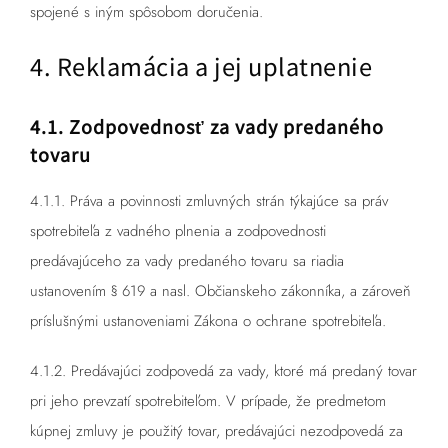
spojené s iným spôsobom doručenia.
4. Reklamácia a jej uplatnenie
4.1. Zodpovednosť za vady predaného
tovaru
4.1.1. Práva a povinnosti zmluvných strán týkajúce sa práv
spotrebiteľa z vadného plnenia a zodpovednosti
predávajúceho za vady predaného tovaru sa riadia
ustanovením § 619 a nasl. Občianskeho zákonníka, a zároveň
príslušnými ustanoveniami Zákona o ochrane spotrebiteľa.
4.1.2. Predávajúci zodpovedá za vady, ktoré má predaný tovar
pri jeho prevzatí spotrebiteľom. V prípade, že predmetom
kúpnej zmluvy je použitý tovar, predávajúci nezodpovedá za