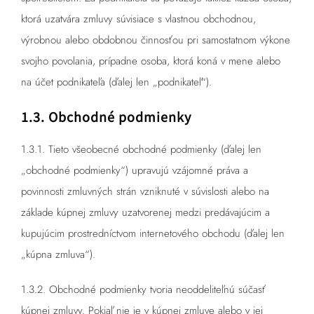
ktorá uzatvára zmluvy súvisiace s vlastnou obchodnou,
výrobnou alebo obdobnou činnosťou pri samostatnom výkone
svojho povolania, prípadne osoba, ktorá koná v mene alebo
na účet podnikateľa (ďalej len „podnikateľ“).
1.3. Obchodné podmienky
1.3.1. Tieto všeobecné obchodné podmienky (ďalej len
„obchodné podmienky“) upravujú vzájomné práva a
povinnosti zmluvných strán vzniknuté v súvislosti alebo na
základe kúpnej zmluvy uzatvorenej medzi predávajúcim a
kupujúcim prostredníctvom internetového obchodu (ďalej len
„kúpna zmluva“).
1.3.2. Obchodné podmienky tvoria neoddeliteľnú súčasť
kúpnej zmluvy. Pokiaľ nie je v kúpnej zmluve alebo v jej