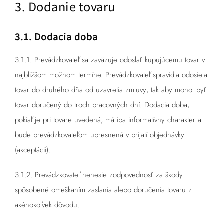
3. Dodanie tovaru
3.1. Dodacia doba
3.1.1. Prevádzkovateľ sa zaväzuje odoslať kupujúcemu tovar v
najbližšom možnom termíne. Prevádzkovateľ spravidla odosiela
tovar
do druhého dňa od uzavretia zmluvy
, tak aby mohol byť
tovar
doručený do troch pracovných dní.
Dodacia doba,
pokiaľ je pri tovare uvedená, má iba informatívny charakter a
bude prevádzkovateľom upresnená v prijatí objednávky
(akceptácii).
3.1.2. Prevádzkovateľ nenesie zodpovednosť za škody
spôsobené omeškaním zaslania alebo doručenia tovaru z
akéhokoľvek dôvodu.