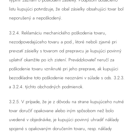
listu kupujúci potvrdzuje, že obal zásielky obsahujúci tovar bol
neporušený a nepoškodený.
3.2.4. Reklamáciu mechanického poškodenia tovaru,
nezodpovedajúceho tovaru a pod., ktoré neboli zjavné pri
prevzatí zásielky s tovarom od prepravcu je kupujúci povinný
uplatniť okamžite po ich zistení. Prevádzkovateľ neručí za
poškodenie tovaru vzniknuté pri jeho preprave, ak kupujúci
bezodkladne toto poškodenie neoznámi v súlade s ods. 3.2.3.
a 3.2.4. týchto obchodných podmienok.
3.2.5. V prípade, že je z dôvodu na strane kupujúceho nutné
tovar doručiť opakovane alebo iným spôsobom než bolo
uvedené v objednávke, je kupujúci povinný uhradiť náklady
spojené s opakovaným doručením tovaru, resp. náklady