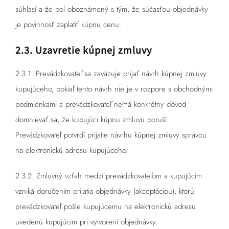
súhlasí a že bol oboznámený s tým, že súčasťou objednávky
je povinnosť zaplatiť kúpnu cenu.
2.3. Uzavretie kúpnej zmluvy
2.3.1. Prevádzkovateľ sa zaväzuje prijať návrh kúpnej zmluvy
kupujúceho, pokiaľ tento návrh nie je v rozpore s obchodnými
podmienkami a prevádzkovateľ nemá konkrétny dôvod
domnievať sa, že kupujúci kúpnu zmluvu poruší.
Prevádzkovateľ potvrdí prijatie návrhu kúpnej zmluvy správou
na elektronickú adresu kupujúceho.
2.3.2. Zmluvný vzťah medzi prevádzkovateľom a kupujúcim
vzniká doručením prijatia objednávky (akceptáciou), ktorú
prevádzkovateľ pošle kupujúcemu na elektronickú adresu
uvedenú kupujúcim pri vytvorení objednávky.