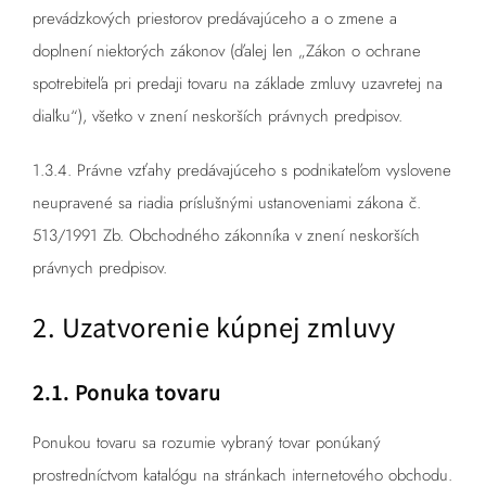
prevádzkových priestorov predávajúceho a o zmene a
doplnení niektorých zákonov (ďalej len „Zákon o ochrane
spotrebiteľa pri predaji tovaru na základe zmluvy uzavretej na
diaľku“), všetko v znení neskorších právnych predpisov.
1.3.4. Právne vzťahy predávajúceho s podnikateľom vyslovene
neupravené sa riadia príslušnými ustanoveniami zákona č.
513/1991 Zb. Obchodného zákonníka v znení neskorších
právnych predpisov.
2. Uzatvorenie kúpnej zmluvy
2.1. Ponuka tovaru
Ponukou tovaru sa rozumie vybraný tovar ponúkaný
prostredníctvom katalógu na stránkach internetového obchodu.