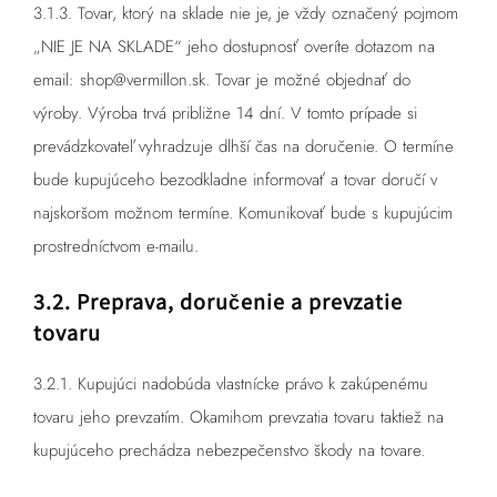
3.1.3. Tovar, ktorý na sklade nie je, je vždy označený pojmom
„NIE JE NA SKLADE“ jeho dostupnosť overíte dotazom na
email:
shop@vermillon.sk.
Tovar je možné objednať do
výroby. Výroba trvá približne 14 dní. V tomto prípade si
prevádzkovateľ vyhradzuje dlhší čas na doručenie. O termíne
bude kupujúceho bezodkladne informovať a tovar doručí v
najskoršom možnom termíne. Komunikovať bude s kupujúcim
prostredníctvom e-mailu.
3.2. Preprava, doručenie a prevzatie
tovaru
3.2.1. Kupujúci nadobúda vlastnícke právo k zakúpenému
tovaru jeho prevzatím. Okamihom prevzatia tovaru taktiež na
kupujúceho prechádza nebezpečenstvo škody na tovare.