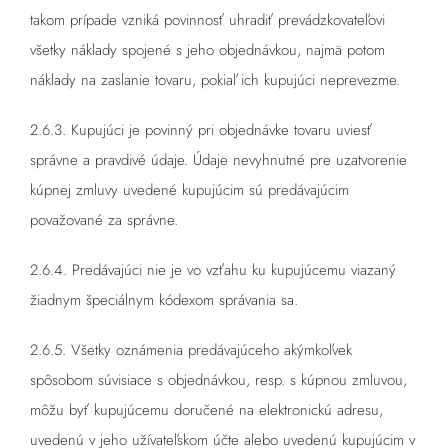
takom prípade vzniká povinnosť uhradiť prevádzkovateľovi
všetky náklady spojené s jeho objednávkou, najmä potom
náklady na zaslanie tovaru, pokiaľ ich kupujúci neprevezme.
2.6.3. Kupujúci je povinný pri objednávke tovaru uviesť
správne a pravdivé údaje. Údaje nevyhnutné pre uzatvorenie
kúpnej zmluvy uvedené kupujúcim sú predávajúcim
považované za správne.
2.6.4. Predávajúci nie je vo vzťahu ku kupujúcemu viazaný
žiadnym špeciálnym kódexom správania sa.
2.6.5. Všetky oznámenia predávajúceho akýmkoľvek
spôsobom súvisiace s objednávkou, resp. s kúpnou zmluvou,
môžu byť kupujúcemu doručené na elektronickú adresu,
uvedenú v jeho užívateľskom účte alebo uvedenú kupujúcim v