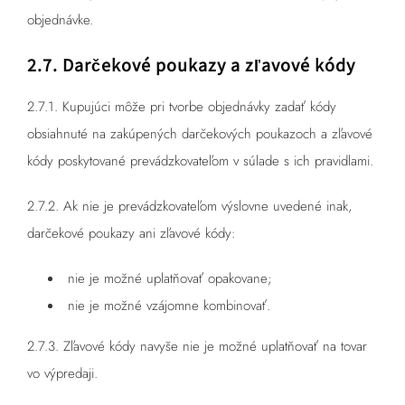
objednávke.
2.7. Darčekové poukazy a zľavové kódy
2.7.1. Kupujúci môže pri tvorbe objednávky zadať kódy
obsiahnuté na zakúpených darčekových poukazoch a zľavové
kódy poskytované prevádzkovateľom v súlade s ich pravidlami.
2.7.2. Ak nie je prevádzkovateľom výslovne uvedené inak,
darčekové poukazy ani zľavové kódy:
nie je možné uplatňovať opakovane;
nie je možné vzájomne kombinovať.
2.7.3. Zľavové kódy navyše nie je možné uplatňovať na tovar
vo výpredaji.