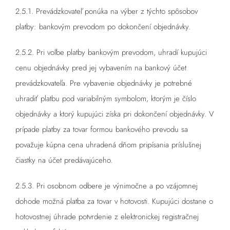
2.5.1. Prevádzkovateľ ponúka na výber z týchto spôsobov
platby:
bankovým prevodom
po dokončení objednávky.
2.5.2. Pri voľbe platby bankovým prevodom, uhradí kupujúci
cenu objednávky pred jej vybavením na bankový účet
prevádzkovateľa. Pre vybavenie objednávky je potrebné
uhradiť platbu pod variabilným symbolom, ktorým je číslo
objednávky a ktorý kupujúci získa pri dokončení objednávky. V
prípade platby za tovar formou bankového prevodu sa
považuje kúpna cena uhradená dňom pripísania príslušnej
čiastky na účet predávajúceho.
2.5.3. Pri osobnom odbere je výnimočne a po vzájomnej
dohode možná platba za tovar v hotovosti. Kupujúci dostane o
hotovostnej úhrade potvrdenie z elektronickej registračnej