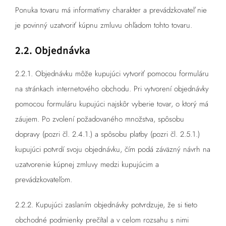
Ponuka tovaru má informatívny charakter a prevádzkovateľ nie
je povinný uzatvoriť kúpnu zmluvu ohľadom tohto tovaru.
2.2. Objednávka
2.2.1. Objednávku môže kupujúci vytvoriť pomocou formuláru
na stránkach internetového obchodu. Pri vytvorení objednávky
pomocou formuláru kupujúci najskôr vyberie tovar, o ktorý má
záujem. Po zvolení požadovaného množstva, spôsobu
dopravy (pozri čl. 2.4.1.) a spôsobu platby (pozri čl. 2.5.1.)
kupujúci potvrdí svoju objednávku, čím podá záväzný návrh na
uzatvorenie kúpnej zmluvy medzi kupujúcim a
prevádzkovateľom.
2.2.2. Kupujúci zaslaním objednávky potvrdzuje, že si tieto
obchodné podmienky prečítal a v celom rozsahu s nimi