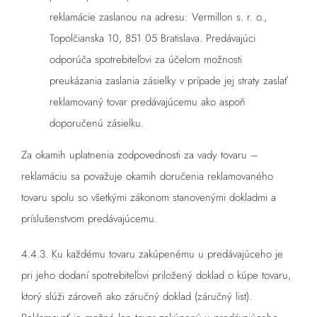
reklamácie zaslanou na adresu: Vermillon s. r. o.,
Topolčianska 10, 851 05 Bratislava. Predávajúci
odporúča spotrebiteľovi za účelom možnosti
preukázania zaslania zásielky v prípade jej straty zaslať
reklamovaný tovar predávajúcemu ako aspoň
doporučenú zásielku.
Za okamih uplatnenia zodpovednosti za vady tovaru –
reklamáciu sa považuje okamih doručenia reklamovaného
tovaru spolu so všetkými zákonom stanovenými dokladmi a
príslušenstvom predávajúcemu.
4.4.3. Ku každému tovaru zakúpenému u predávajúceho je
pri jeho dodaní spotrebiteľovi priložený doklad o kúpe tovaru,
ktorý slúži zároveň ako záručný doklad (záručný list).