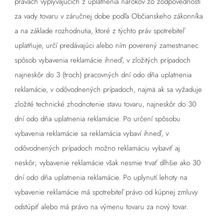
právach vyplývajúcich z uplatnenia nárokov zo zodpovednosti
za vady tovaru v záručnej dobe podľa Občianskeho zákonníka
a na základe rozhodnutia, ktoré z týchto práv spotrebiteľ
uplatňuje, určí predávajúci alebo ním poverený zamestnanec
spôsob vybavenia reklamácie ihneď, v zložitých prípadoch
najneskôr do 3 (troch) pracovných dní odo dňa uplatnenia
reklamácie, v odôvodnených prípadoch, najmä ak sa vyžaduje
zložité technické zhodnotenie stavu tovaru, najneskôr do 30
dní odo dňa uplatnenia reklamácie. Po určení spôsobu
vybavenia reklamácie sa reklamácia vybaví ihneď, v
odôvodnených prípadoch možno reklamáciu vybaviť aj
neskôr; vybavenie reklamácie však nesmie trvať dlhšie ako 30
dní odo dňa uplatnenia reklamácie. Po uplynutí lehoty na
vybavenie reklamácie má spotrebiteľ právo od kúpnej zmluvy
odstúpiť alebo má právo na výmenu tovaru za nový tovar.