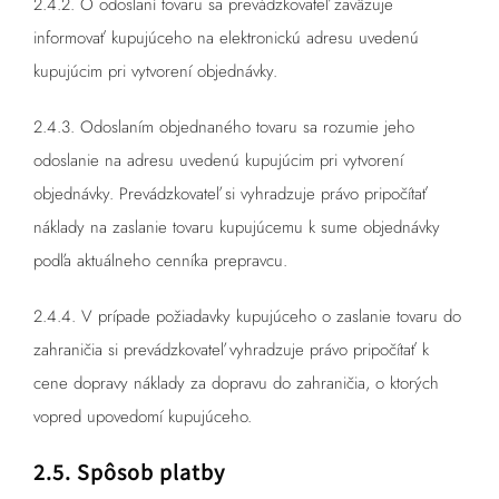
2.4.2. O odoslaní tovaru sa prevádzkovateľ zaväzuje
informovať kupujúceho na elektronickú adresu uvedenú
kupujúcim pri vytvorení objednávky.
2.4.3. Odoslaním objednaného tovaru sa rozumie jeho
odoslanie na adresu uvedenú kupujúcim pri vytvorení
objednávky. Prevádzkovateľ si vyhradzuje právo pripočítať
náklady na zaslanie tovaru kupujúcemu k sume objednávky
podľa aktuálneho cenníka prepravcu.
2.4.4. V prípade požiadavky kupujúceho o zaslanie tovaru do
zahraničia si prevádzkovateľ vyhradzuje právo pripočítať k
cene dopravy náklady za dopravu do zahraničia, o ktorých
vopred upovedomí kupujúceho.
2.5. Spôsob platby