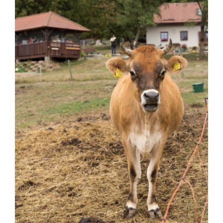
ENGLISH
KOŠÍK