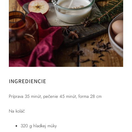
INGREDIENCIE
Príprava 35 minút, pečenie 45 minút, forma 28 cm
Na koláč
320 g hladkej múky