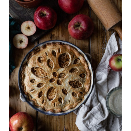
ENGLISH
KOŠÍK